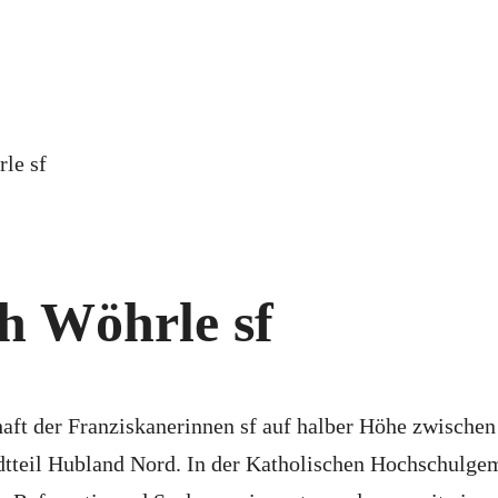
th Wöhrle sf
haft der Franziskanerinnen sf auf halber Höhe zwische
dtteil Hubland Nord. In der Katholischen Hochschulgem