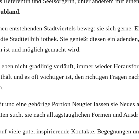
 Referentin und Seelsorgerin, unter anderem mit einem
ubland
.
eu entstehenden Stadtviertels bewegt sie sich gerne. Ei
t die Stadtteilbibliothek. Sie genießt diesen einladende
h ist und möglich gemacht wird.
 Leben nicht gradlinig verläuft, immer wieder Herausfo
hält und es oft wichtiger ist, den richtigen Fragen nac
n.
it und eine gehörige Portion Neugier lassen sie Neues 
xten sucht sie nach alltagstauglichen Formen und Ausd
 auf viele gute, inspirierende Kontakte, Begegnungen u