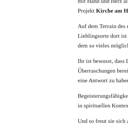
mit Hand und Herz als
Projekt
Kirche am H
Auf dem Terrain des n
Lieblingsorte dort is
dem so vieles möglic
Ihr ist bewusst, dass
Überraschungen bereit
eine Antwort zu habe
Begeisterungsfähigke
in spirituellen Konte
Und so freut sie sich