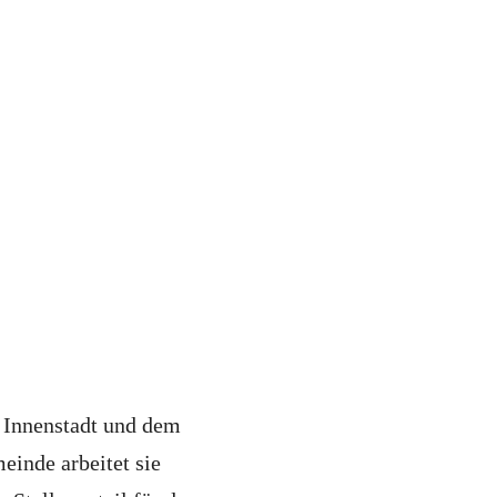
n Innenstadt und dem
einde arbeitet sie