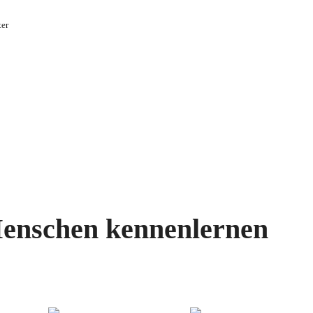
ter
enschen kennenlernen