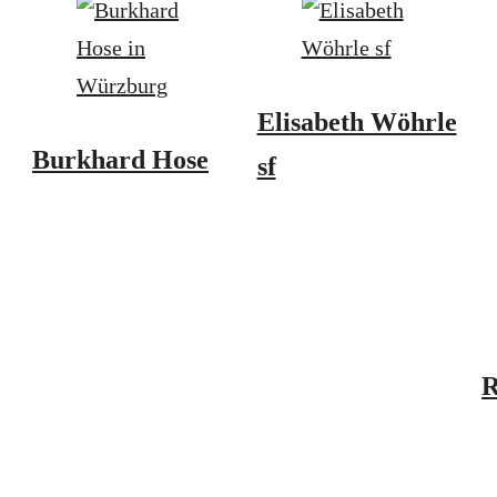
Elisabeth Wöhrle
Burkhard Hose
sf
R